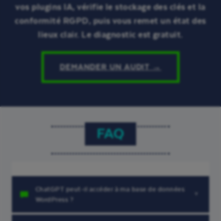
vos plugins IA, vérifie le stockage des clés et la
conformité RGPD, puis vous remet un état des
lieux clair. Le diagnostic est gratuit.
DEMANDER UN AUDIT →
FAQ
ChatGPT peut-il accéder à ma base de données
WordPress ?