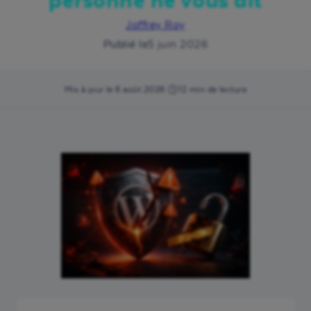
personne ne vous dit
Joffrey Roy
Publié le
5 juin 2026
Mis à jour le 6 août 2026
·
12 min de lecture