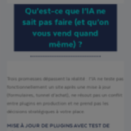
Qu’est-ce que l’IA ne
sait pas faire (et qu’on
vous vend quand
même) ?
Trois promesses dépassent la réalité : l’IA ne teste pas
fonctionnellement un site après une mise à jour
(formulaires, tunnel d’achat), ne résout pas un conflit
entre plugins en production et ne prend pas les
décisions stratégiques à votre place.
MISE À JOUR DE PLUGINS AVEC TEST DE