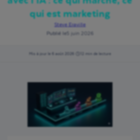
avec l’IA : ce qui marche, ce
qui est marketing
Steve Eraville
Publié le
5 juin 2026
Mis à jour le 6 août 2026
·
12 min de lecture