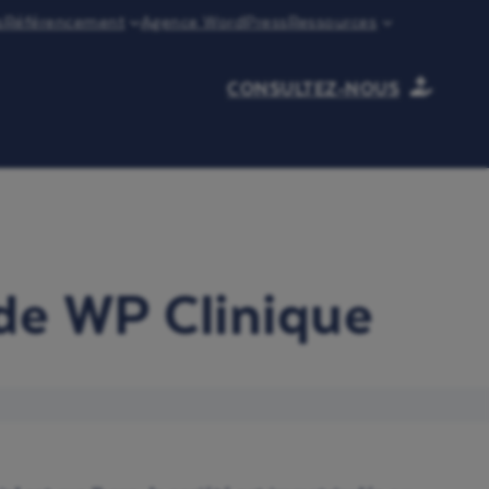
s
Référencement
Agence WordPress
Ressources
CONSULTEZ-NOUS
de WP Clinique