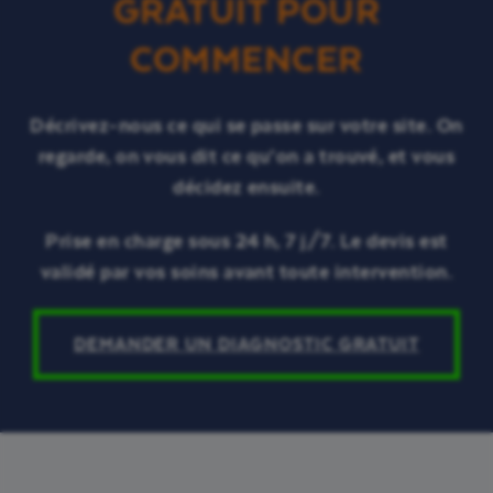
GRATUIT POUR
COMMENCER
Décrivez-nous ce qui se passe sur votre site. On
regarde, on vous dit ce qu’on a trouvé, et vous
décidez ensuite.
Prise en charge sous 24 h, 7 j/7. Le devis est
validé par vos soins avant toute intervention.
DEMANDER UN DIAGNOSTIC GRATUIT