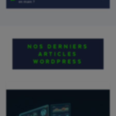
en main ?
NOS DERNIERS
ARTICLES
WORDPRESS