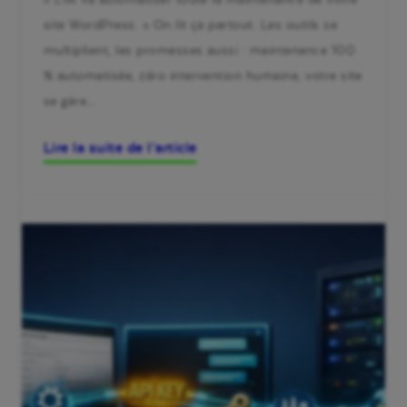
site WordPress. » On lit ça partout. Les outils se
multiplient, les promesses aussi : maintenance 100
% automatisée, zéro intervention humaine, votre site
se gère…
Lire la suite de l’article