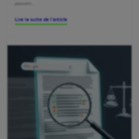
passent…
Lire la suite de l’article