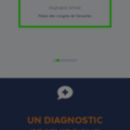
Raphaëlle AMAR
Palais des congrès de Versailles
UN DIAGNOSTIC